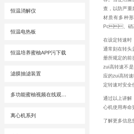
查，以防严重
恒温消解仪
材质有多种形
Pc、硝基
恒温电热板
在设定转速时
通常刻在转头盖
恒温培养蜜柚APP污下载
册所规定的前提
zui高转速不是
滤膜抽滤装置
应的zui高转
定转速对安全使用
多功能蜜柚视频在线观看免费观看
通过以上讲解
心机使用寿命更
离心机系列
了解更多信息您