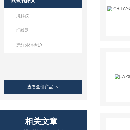
恒温消解仪
消解仪
赶酸器
远红外消煮炉
查看全部产品 >>
相关文章