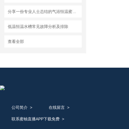
分享一份专业人士总结的气浴恒温蜜柚视频在线观看免费观看的使用说明
低温恒温水槽常见故障分析及排除
查看全部
公司简介
>
在线留言
>
联系蜜柚直播APP下载免费
>