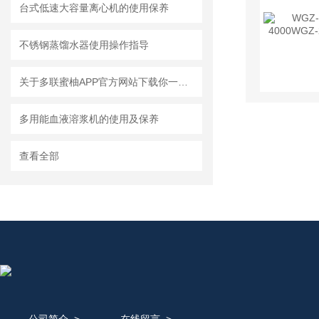
台式低速大容量离心机的使用保养
不锈钢蒸馏水器使用操作指导
关于多联蜜柚APP官方网站下载你一定要了解这些知识
多用能血液溶浆机的使用及保养
查看全部