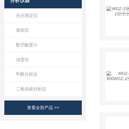
分析仪器
水分测定仪
测汞仪
数字酸度计
浊度仪
甲醛分析仪
二氧化碳分析仪
查看全部产品 >>