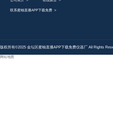
公司简介
>
在线留言
>
联系蜜柚直播APP下载免费
>
版权所有©2025 金坛区蜜柚直播APP下载免费仪器厂 All Rights Res
网站地图