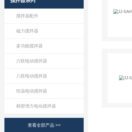
搅拌器系列
搅拌器配件
磁力搅拌器
多功能搅拌器
六联电动搅拌器
八联电动搅拌器
恒温电动搅拌器
精密増力电动搅拌器
查看全部产品 >>