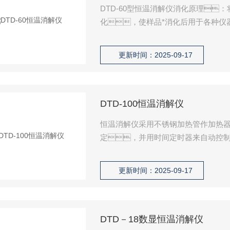
DTD-60型恒温消解仪消化原理
化，使样品*消化后用于各种仪
品，各种水样，生物
更新时间：2025-09-17
DTD-100恒温消解仪
恒温消解仪采用不锈钢加热管作加热
定，并用时间定时器来自动控
专用消解设备。可用于农业
工、食品等部门以及高等院
更新时间：2025-09-17
料、 食品、土壤
DTD－18数显恒温消解仪