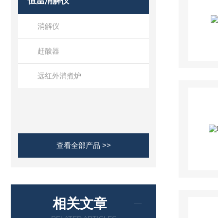
恒温消解仪
消解仪
赶酸器
远红外消煮炉
查看全部产品 >>
相关文章