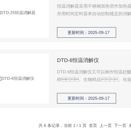
恒温消解器采用不锈钢加热管作加热
并用时间定时器来自动控制规定的消
备。可用于农业、林业
以及高等院校、科研部门对植株
更新时间：2025-09-17
壤、矿石等样品化学分析之前
DTD-6恒温消解仪
DTD-6恒温消解仪又可以称作恒温
样、生物样品、化
处理，是微波消解仪非常
更新时间：2025-09-17
共 6 条记录，当前 1 / 1 页 首页 上一页 下一