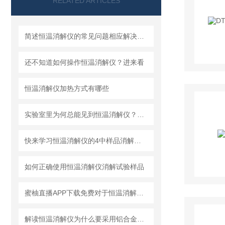
RELATED ARTICLES
简述恒温消解仪的常见问题相应解决方法
还不知道如何操作恒温消解仪？进来看
恒温消解仪加热方式有哪些
实验室里为何总能见到恒温消解仪？因为它的作用实在太大！
快来学习恒温消解仪的4中样品消解方法
如何正确使用恒温消解仪消解试验样品
蜜柚直播APP下载免费对于恒温消解仪使用情况分析概述
解读恒温消解仪为什么要采用铝合金加热模块