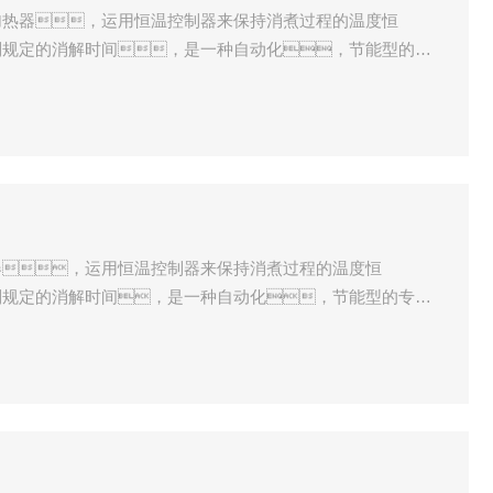
加热器，运用恒温控制器来保持消煮过程的温度恒
制规定的消解时间，是一种自动化，节能型的专
、林业、环保、地质石油、化
校、科研部门对植株、种子、饲
、矿石等样品化学分析之前消解处理。
器，运用恒温控制器来保持消煮过程的温度恒
制规定的消解时间，是一种自动化，节能型的专用
、林业、环保、地质石油、化
院校、科研部门对植株、种子、饲
、矿石等样品化学分析之前消解处理。