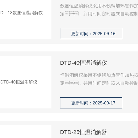
数显恒温消解仪采用不锈钢加热管作
定，并用时间定时器来自动控
用消解设备。可用于农业
工、食品等部门以及高等院
更新时间：2025-09-16
料、 食品、土壤
DTD-40恒温消解仪
恒温消解仪采用不锈钢加热管作加热
定，并用时间定时器来自动控
消解设备。可用于农业
工、食品等部门以及高等
更新时间：2025-09-17
料、 食品、土壤
DTD-25恒温消解器