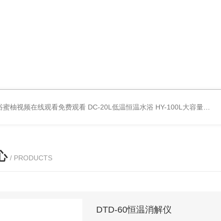
波水浴蜜柚视频在线观看免费观看
DC-20L低温恒温水浴
HY-100L大容量恒温油浴锅
心
/ PRODUCTS
DTD-60恒温消解仪