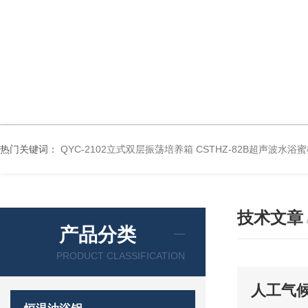
热门关键词：
QYC-2102立式双层振荡培养箱
CSTHZ-82B超声波水
技术文章
产品分类
PRODUCT CLASSIFICATION
人工气