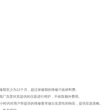
保修期至少为12个月，超过保修期的维修只收材料费。
内我厂负责对其提供的仪器进行维护，不收取额外费用。
厂在12小时内对用户所提供的维修要求做出实质性的响应，提供应急策略。