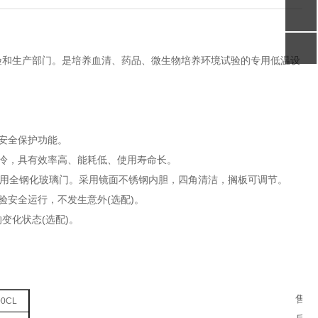
校实验和生产部门。是培养血清、药品、微生物培养环境试验的专用低温设
警安全保护功能。
，具有效率高、能耗低、使用寿命长。
玻璃门。采用镜面不锈钢内胆，四角清洁，搁板可调节。
运行，不发生意外(选配)。
变化状态(选配)。
售
00CL