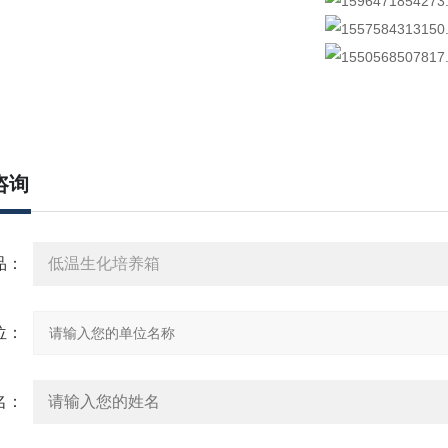
咨询
：
：
：