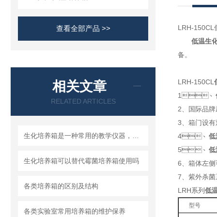
LRH-150
查看全部产品 >>
低温生
备。
LRH-150CL
相关文章
1、
RELATED ARTICLES
2、国际
3、箱门
生化培养箱是一种常用的教学仪器，在许多行业得到了广泛的应用
4、
低
5、
低
生化培养箱可以替代霉菌培养箱使用吗
6、箱体
7、紫外
各类培养箱的区别及结构
LRH系列
低
型号
各类实验室常用培养箱的维护保养