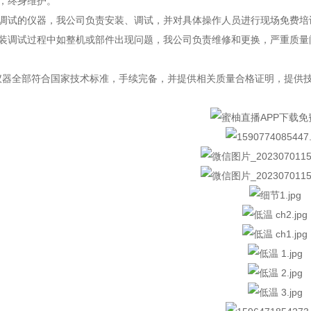
，终身维护。
安装调试的仪器，我公司负责安装、调试，并对具体操作人员进行现场免费培训
仪器在安装调试过程中如整机或部件出现问题，我公司负责维修和更换，严重质量
部符合国家技术标准，手续完备，并提供相关质量合格证明，提供技术资料