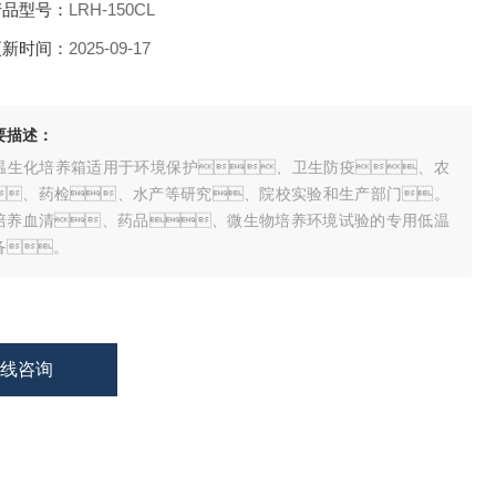
品型号：
LRH-150CL
新时间：
2025-09-17
描述：
温生化培养箱适用于环境保护、卫生防疫、农
、药检、水产等研究、院校实验和生产部门。
培养血清、药品、微生物培养环境试验的专用低温
备。
在线咨询