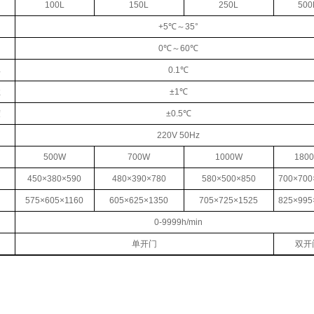
100L
150L
250L
500
+5℃～35°
0℃～60℃
率
0.1℃
性
±1℃
度
±0.5℃
220V 50Hz
500W
700W
1000W
180
450×380×590
480×390×780
580×500×850
700×700
575×605×1160
605×625×1350
705×725×1525
825×995
0-9999h/min
单开门
双开