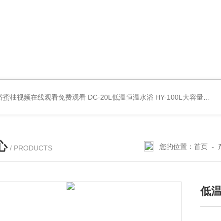
波水浴蜜柚视频在线观看免费观看
DC-20L低温恒温水浴
HY-100L大容量恒温油浴锅
心
您的位置：
首页
-
/ PRODUCTS
低