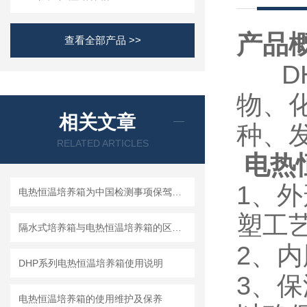
产品概述
查看全部产品 >>
DH
物
相关文章
种
RELATED ARTICLES
 电
1
电热恒温培养箱为中国检测事项保驾护航
塑工艺
隔水式培养箱与电热恒温培养箱的区别与优势
2
DHP系列电热恒温培养箱使用说明
3
电热恒温培养箱的使用维护及保养