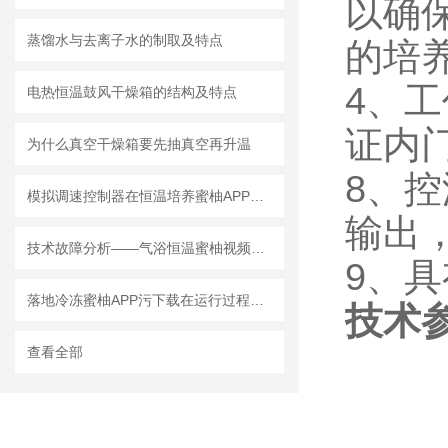
以确
蒸馏水与去离子水的制取及特点
的培
4
电热恒温鼓风干燥箱的结构及特点
证内
为什么真空干燥箱要先抽真空再升温
8
模拟调速控制器在恒温培养蜜柚APP污下载中还能走多远
输出
技术故障分析——气浴恒温蜜柚视频在线观看免费观看转速不显示
9
落地冷冻蜜柚APP污下载在运行过程中的维护保养工作不能少
技术
查看全部